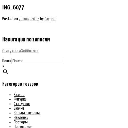
IMG_6077
Posted on
7 июня, 2017
by
Саурон
Навигация по записям
Статуэтка «Хоббитон»
Поиск
×
Категории товаров
Разное
Фигурки
Статуэтки
Значки
Кольца и кулоны
Наклейки
Постеры
Популярное