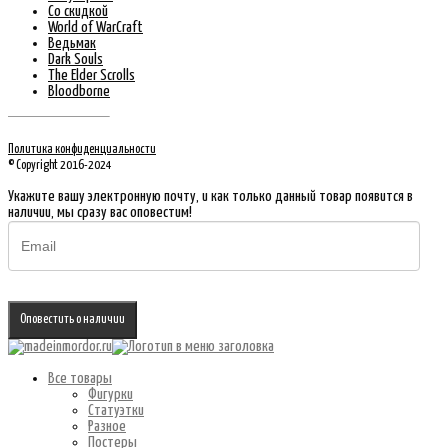
Со скидкой
World of WarCraft
Ведьмак
Dark Souls
The Elder Scrolls
Bloodborne
Политика конфиденциальности
© Copyright 2016-2024
Укажите вашу электронную почту, и как только данный товар появится в
наличии, мы сразу вас оповестим!
Оповестить о наличии
Все товары
Фигурки
Статуэтки
Разное
Постеры