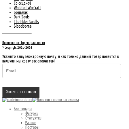
Со скидкой
World of WarCraft
Ведьмак
Dark Souls
The Elder Scrolls
Bloodborne
Политика конфиденциальности
© Copyright 2016-2024
Укажите вашу электронную почту, и как только данный товар появится в
наличии, мы сразу вас оповестим!
Оповестить о наличии
Все товары
Фигурки
Статуэтки
Разное
Постеры