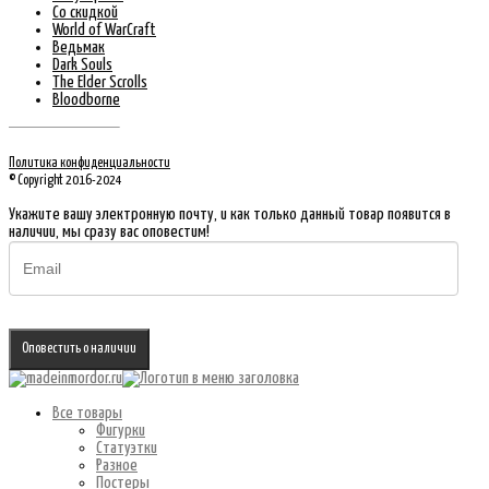
Со скидкой
World of WarCraft
Ведьмак
Dark Souls
The Elder Scrolls
Bloodborne
Политика конфиденциальности
© Copyright 2016-2024
Укажите вашу электронную почту, и как только данный товар появится в
наличии, мы сразу вас оповестим!
Оповестить о наличии
Все товары
Фигурки
Статуэтки
Разное
Постеры