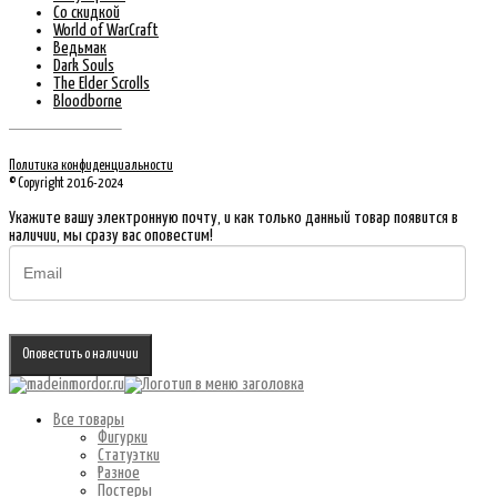
Со скидкой
World of WarCraft
Ведьмак
Dark Souls
The Elder Scrolls
Bloodborne
Политика конфиденциальности
© Copyright 2016-2024
Укажите вашу электронную почту, и как только данный товар появится в
наличии, мы сразу вас оповестим!
Оповестить о наличии
Все товары
Фигурки
Статуэтки
Разное
Постеры